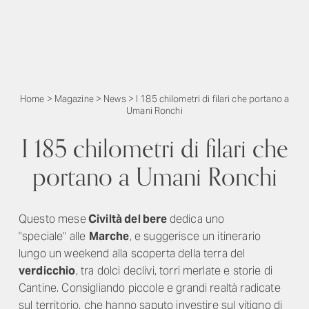
Home
>
Magazine
>
News
>
I 185 chilometri di filari che portano a
Umani Ronchi
I 185 chilometri di filari che
portano a Umani Ronchi
Questo mese
Civiltà del bere
dedica uno
"speciale" alle
Marche
, e suggerisce un itinerario
lungo un weekend alla scoperta della terra del
verdicchio
, tra dolci declivi, torri merlate e storie di
Cantine. Consigliando piccole e grandi realtà radicate
sul territorio, che hanno saputo investire sul vitigno di