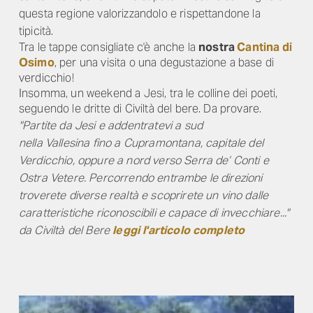
questa regione valorizzandolo e rispettandone la
tipicità.
Tra le tappe consigliate c'è anche la
nostra
Cantina di
Osimo
, per una visita o una degustazione a base di
verdicchio!
Insomma, un weekend a Jesi, tra le colline dei poeti,
seguendo le dritte di Civiltà del bere. Da provare.
"Partite da Jesi e addentratevi a sud
nella Vallesina fino a Cupramontana, capitale del
Verdicchio, oppure a nord verso Serra de’ Conti e
Ostra Vetere. Percorrendo entrambe le direzioni
troverete diverse realtà e scoprirete un vino dalle
caratteristiche riconoscibili e capace di invecchiare..."
da Civiltà del Bere
leggi l
'articolo completo