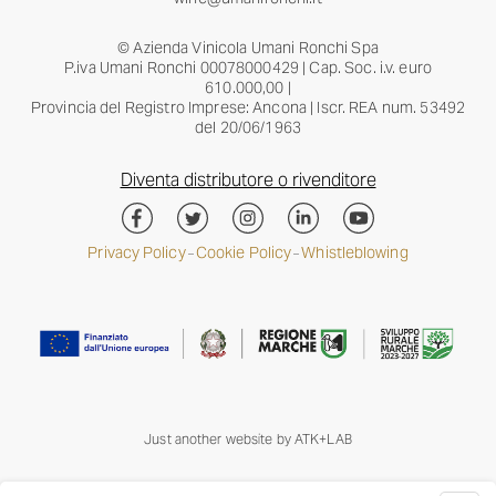
© Azienda Vinicola Umani Ronchi Spa
P.iva Umani Ronchi 00078000429 | Cap. Soc. i.v. euro
610.000,00 |
Provincia del Registro Imprese: Ancona | Iscr. REA num. 53492
del 20/06/1963
Diventa distributore o rivenditore
Privacy Policy
Cookie Policy
Whistleblowing
–
–
Just another website by
ATK+LAB