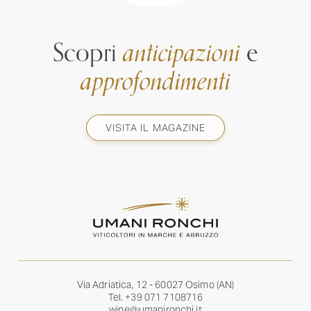
Scopri
anticipazioni
e
approfondimenti
VISITA IL MAGAZINE
Via Adriatica, 12 - 60027 Osimo (AN)
Tel.
+39 071 7108716
wine@umanironchi.it