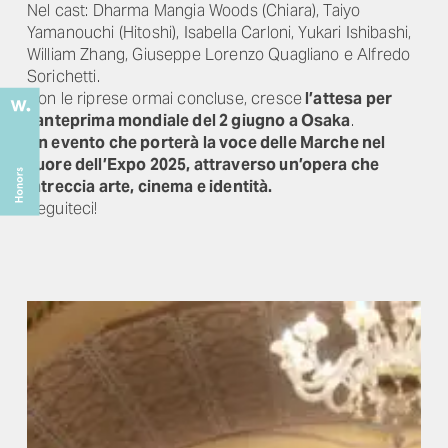
Nel cast: Dharma Mangia Woods (Chiara), Taiyo
Yamanouchi (Hitoshi), Isabella Carloni, Yukari Ishibashi,
William Zhang, Giuseppe Lorenzo Quagliano e Alfredo
Sorichetti.
Con le riprese ormai concluse, cresce
l’attesa per
l’anteprima mondiale del 2 giugno a Osaka
.
Un evento che porterà la voce delle Marche nel
cuore dell’Expo 2025, attraverso un’opera che
intreccia arte, cinema e identità.
Seguiteci!