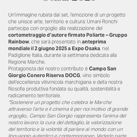
Un’immagine rubata dal set, l’emozione di un progetto
che unisce arte, territorio e cultura: Umani Ronchi
partecipa con orgoglio alla realizzazione del
cortometraggio d’autore firmato Poliarte – Gruppo
Rainbow
, che sarà presentato in
anteprima
mondiale il 2 giugno 2025 a Expo Osaka
, nel
Padiglione Italia, durante la settimana dedicata alla
Regione Marche.
Protagonista del nostro contributo è
Campo San
Giorgio Conero Riserva DOCG
, vino simbolo
dell’eccellenza vitivinicola marchigiana e della nostra
filosofia produttiva fondata su qualità, sostenibilità e
radicamento territoriale.
“Sostenere un progetto che celebra le Marche
attraverso l’arte e il cinema è per noi motivo di grande
orgoglio,.
Campo San Giorgio rappresenta l’anima del
nostro lavoro: la cura del dettaglio, la valorizzazione
del territorio e la volontà di parlare al mondo con un
linguaggio autentico e contemporaneo. Vederlo parte