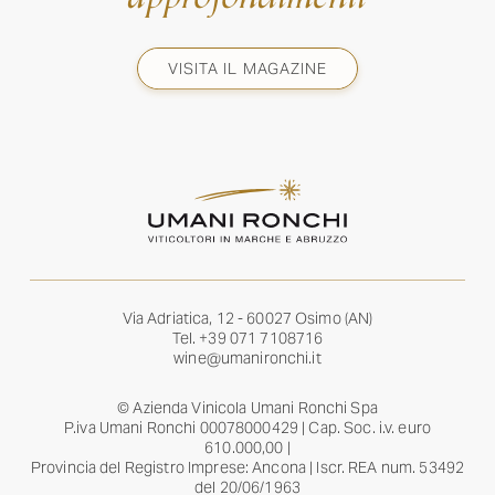
VISITA IL MAGAZINE
Via Adriatica, 12 - 60027 Osimo (AN)
Tel.
+39 071 7108716
wine@umanironchi.it
© Azienda Vinicola Umani Ronchi Spa
P.iva Umani Ronchi 00078000429 | Cap. Soc. i.v. euro
610.000,00 |
Provincia del Registro Imprese: Ancona | Iscr. REA num. 53492
del 20/06/1963