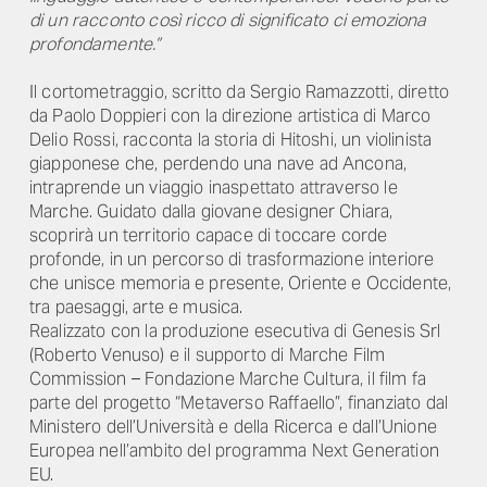
di un racconto così ricco di significato ci emoziona
profondamente.”
Il cortometraggio, scritto da Sergio Ramazzotti, diretto
da Paolo Doppieri con la direzione artistica di Marco
Delio Rossi, racconta la storia di Hitoshi, un violinista
giapponese che, perdendo una nave ad Ancona,
intraprende un viaggio inaspettato attraverso le
Marche. Guidato dalla giovane designer Chiara,
scoprirà un territorio capace di toccare corde
profonde, in un percorso di trasformazione interiore
che unisce memoria e presente, Oriente e Occidente,
tra paesaggi, arte e musica.
Realizzato con la produzione esecutiva di Genesis Srl
(Roberto Venuso) e il supporto di Marche Film
Commission – Fondazione Marche Cultura, il film fa
parte del progetto “Metaverso Raffaello”, finanziato dal
Ministero dell’Università e della Ricerca e dall’Unione
Europea nell’ambito del programma Next Generation
EU.