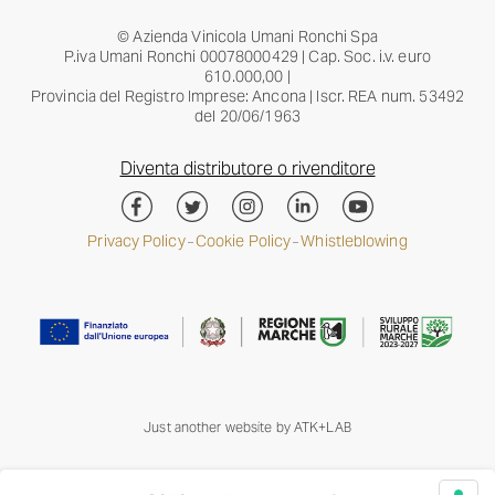
© Azienda Vinicola Umani Ronchi Spa
P.iva Umani Ronchi 00078000429 | Cap. Soc. i.v. euro
610.000,00 |
Provincia del Registro Imprese: Ancona | Iscr. REA num. 53492
del 20/06/1963
Diventa distributore o rivenditore
Privacy Policy
Cookie Policy
Whistleblowing
–
–
Just another website by
ATK+LAB