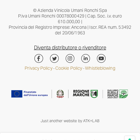
© Azienda Vinicola Umani Ronchi Spa
P.iva Umani Ronchi 00078000429 | Cap. Soc. i.v. euro
610.000,00 |
Provincia del Registro Imprese: Ancona | Iscr. REA num. 53492
del 20/06/1963
Diventa distributore o rivenditore
Privacy Policy
Cookie Policy
Whistleblowing
–
–
Just another website by
ATK+LAB