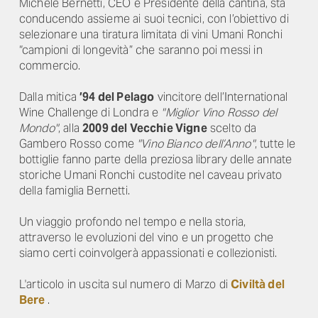
Michele Bernetti, CEO e Presidente della cantina, sta
conducendo assieme ai suoi tecnici, con l’obiettivo di
selezionare una tiratura limitata di vini Umani Ronchi
“campioni di longevità” che saranno poi messi in
commercio.
Dalla mitica
’94 del Pelago
vincitore dell’International
Wine Challenge di Londra e
"Miglior Vino Rosso del
Mondo"
, alla
2009 del Vecchie Vigne
scelto da
Gambero Rosso come
"Vino Bianco dell’Anno"
, tutte le
bottiglie fanno parte della preziosa library delle annate
storiche Umani Ronchi custodite nel caveau privato
della famiglia Bernetti.
Un viaggio profondo nel tempo e nella storia,
attraverso le evoluzioni del vino e un progetto che
siamo certi coinvolgerà appassionati e collezionisti.
L'articolo in uscita sul numero di Marzo di
Civiltà del
Bere
.