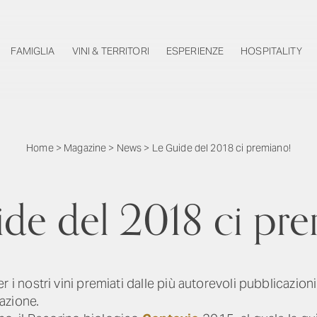
FAMIGLIA
VINI & TERRITORI
ESPERIENZE
HOSPITALITY
Home
>
Magazine
>
News
>
Le Guide del 2018 ci premiano!
de del 2018 ci pr
i nostri vini premiati dalle più autorevoli pubblicazion
azione.