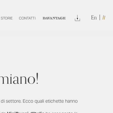
En
It
DOWNLOAD
STORIE
CONTATTI
DAVANTAGE
emiano!
i di settore. Ecco quali etichette hanno