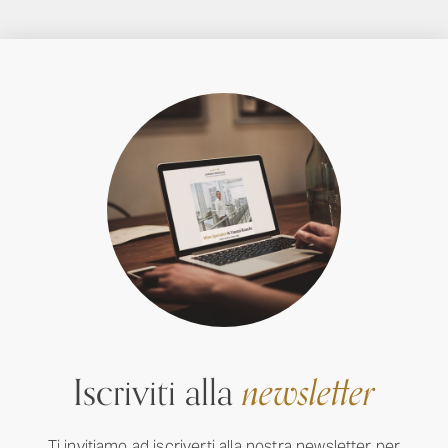
Iscriviti alla
newsletter
Ti invitiamo ad iscriverti alla nostra newsletter per