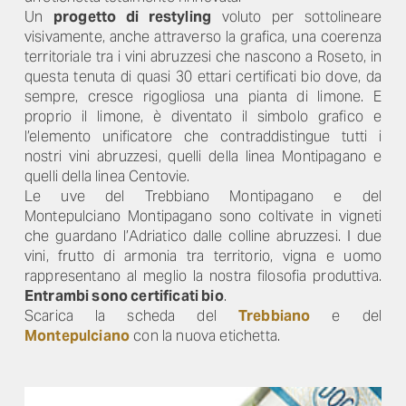
Un
progetto di restyling
voluto per sottolineare
visivamente, anche attraverso la grafica, una coerenza
territoriale tra i vini abruzzesi che nascono a Roseto, in
questa tenuta di quasi 30 ettari certificati bio dove, da
sempre, cresce rigogliosa una pianta di limone. E
proprio il limone, è diventato il simbolo grafico e
l’elemento unificatore che contraddistingue tutti i
nostri vini abruzzesi, quelli della linea Montipagano e
quelli della linea Centovie.
Le uve del Trebbiano Montipagano e del
Montepulciano Montipagano sono coltivate in vigneti
che guardano l’Adriatico dalle colline abruzzesi. I due
vini, frutto di armonia tra territorio, vigna e uomo
rappresentano al meglio la nostra filosofia produttiva.
Entrambi sono certificati bio
.
Scarica la scheda del
Trebbiano
e del
Montepulciano
con la nuova etichetta.