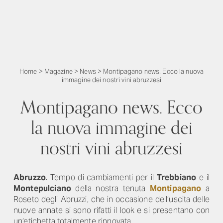
Home
>
Magazine
>
News
>
Montipagano news. Ecco la nuova
immagine dei nostri vini abruzzesi
Montipagano news. Ecco
la nuova immagine dei
nostri vini abruzzesi
Abruzzo
. Tempo di cambiamenti per il
Trebbiano
e il
Montepulciano
della nostra tenuta
Montipagano
a
Roseto degli Abruzzi, che in occasione dell’uscita delle
nuove annate si sono rifatti il look e si presentano con
un’etichetta totalmente rinnovata.