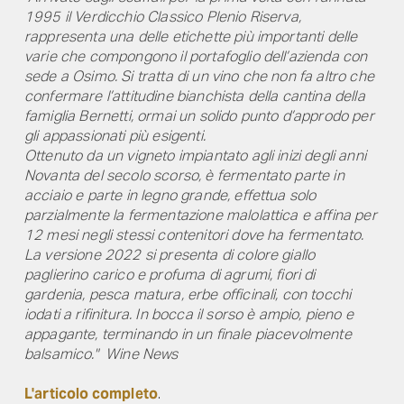
1995 il Verdicchio Classico Plenio Riserva,
rappresenta una delle etichette più importanti delle
varie che compongono il portafoglio dell’azienda con
sede a Osimo. Si tratta di un vino che non fa altro che
confermare l’attitudine bianchista della cantina della
famiglia Bernetti, ormai un solido punto d’approdo per
gli appassionati più esigenti.
Ottenuto da un vigneto impiantato agli inizi degli anni
Novanta del secolo scorso, è fermentato parte in
acciaio e parte in legno grande, effettua solo
parzialmente la fermentazione malolattica e affina per
12 mesi negli stessi contenitori dove ha fermentato.
La versione 2022 si presenta di colore giallo
paglierino carico e profuma di agrumi, fiori di
gardenia, pesca matura, erbe officinali, con tocchi
iodati a rifinitura. In bocca il sorso è ampio, pieno e
appagante, terminando in un finale piacevolmente
balsamico." Wine News
L'articolo completo
.