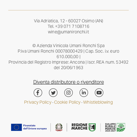
Via Adriatica, 12 - 60027 Osimo (AN)
Tel.
+39 071 7108716
wine@umanironchi.it
© Azienda Vinicola Umani Ronchi Spa
P.iva Umani Ronchi 00078000429 | Cap. Soc. i.v. euro
610.000,00 |
Provincia del Registro Imprese: Ancona | Iscr. REA num. 53492
del 20/06/1963
Diventa distributore o rivenditore
Privacy Policy
Cookie Policy
Whistleblowing
–
–