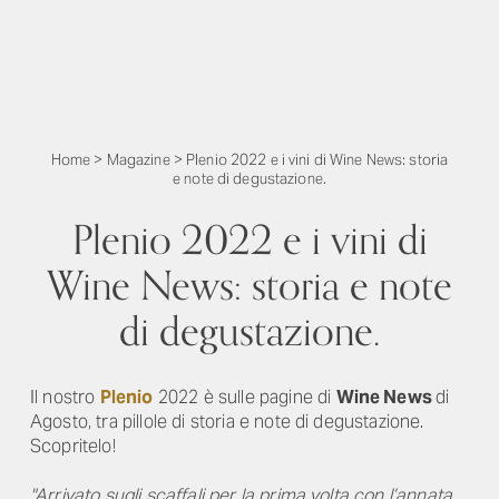
Home
>
Magazine
>
Plenio 2022 e i vini di Wine News: storia
e note di degustazione.
Plenio 2022 e i vini di
Wine News: storia e note
di degustazione.
Il nostro
Plenio
2022 è sulle pagine di
Wine News
di
Agosto, tra pillole di storia e note di degustazione.
Scopritelo!
"Arrivato sugli scaffali per la prima volta con l’annata