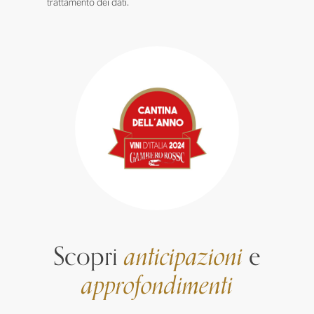
trattamento dei dati.
Scopri
anticipazioni
e
approfondimenti