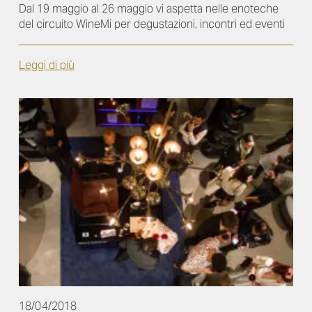
Dal 19 maggio al 26 maggio vi aspetta nelle enoteche
del circuito WineMi per degustazioni, incontri ed eventi
Leggi di più
18/04/2018