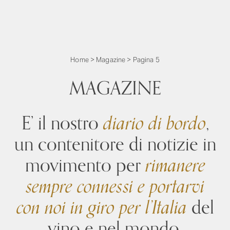
Home
>
Magazine
>
Pagina 5
MAGAZINE
E’ il nostro
diario di bordo
,
un contenitore di notizie in
movimento per
rimanere
sempre connessi
e portarvi
con noi in giro per l’Italia
del
vino e nel mondo.