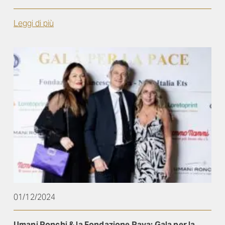
Leggi di più
01/12/2024
Umani Ronchi & la Fondazione Rava: Gala per la