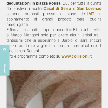
degustazioni in piazza Rossa
. Qui, per tutta la durata
del Festival, i nostri
Casal di Serra
e
San Lorenzo
saranno proposti presso lo stand dell’
IMT
in
abbinamento ai grandi prodotti della cucina
marchigiana.
E fino a tarda notte, dopo i concerti di Elton John, Mika
o Marco Mengoni solo per citare alcuni artisti tra i
tantissimi che si esibiranno a Barolo, ci sarà ancora
spazio per finire la giornata con un buon bicchiere di
vino Umani Ronchi…
Info e programma completo su
www.collisioni.it