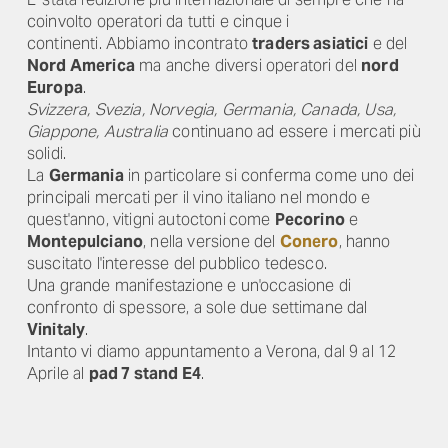
coinvolto operatori da tutti e cinque i
continenti. Abbiamo incontrato
traders asiatici
e del
Nord America
ma anche diversi operatori del
nord
Europa
.
Svizzera, Svezia, Norvegia, Germania, Canada, Usa,
Giappone, Australia
continuano ad essere i mercati più
solidi.
La
Germania
in particolare si conferma come uno dei
principali mercati per il vino italiano nel mondo e
quest'anno, vitigni autoctoni
come
Pecorino
e
Montepulciano
, nella versione del
Conero
, hanno
suscitato l'interesse del pubblico tedesco.
Una grande manifestazione e un'occasione di
confronto di spessore, a sole due settimane dal
Vinitaly
.
Intanto vi diamo appuntamento a Verona, dal 9 al 12
Aprile al
pad 7 stand E4
.