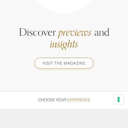
Discover
previews
and
insights
VISIT THE MAGAZINE
CHOOSE YOUR
EXPERIENCE
Via Adriatica, 12 - 60027 Osimo (AN)