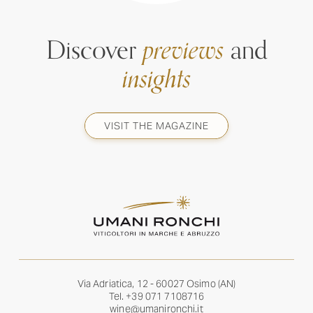
Discover
previews
and
insights
VISIT THE MAGAZINE
Via Adriatica, 12 - 60027 Osimo (AN)
Tel.
+39 071 7108716
wine@umanironchi.it