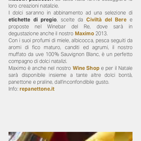
loro creazioni natalizie.
I dolci saranno in abbinamento ad una selezione di
etichette di pregio
, scelte da
Civiltà del Bere
e
proposte nel Winebar del Re, dove sarà in
degustazione anche il nostro
Maximo
2013.
Con i suoi profumi di miele, albicocca, pesca seguiti da
aromi di fico maturo, canditi ed agrumi, il nostro
muffato da uve 100% Sauvignon Blanc, è un perfetto
compagno di dolci natalizi.
Maximo è anche nel nostro
Wine Shop
e per il Natale
sarà disponibile insieme a tante altre dolci bontà,
panettone e praline, dall'inconfondibile gusto.
Info:
repanettone.it