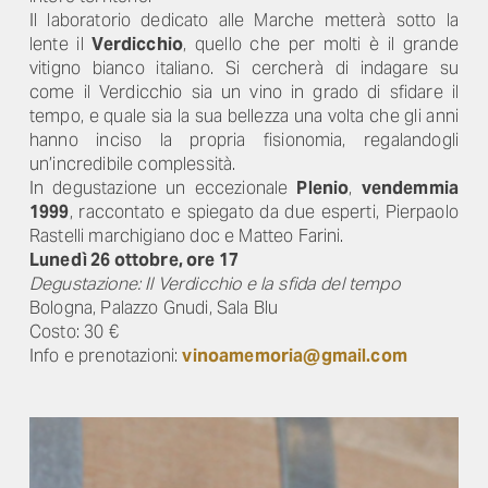
Il laboratorio dedicato alle Marche metterà sotto la
lente il
Verdicchio
, quello che per molti è il grande
vitigno bianco italiano. Si cercherà di indagare su
come il Verdicchio sia un vino in grado di sfidare il
tempo, e quale sia la sua bellezza una volta che gli anni
hanno inciso la propria fisionomia, regalandogli
un’incredibile complessità.
In degustazione un eccezionale
Plenio
,
vendemmia
1999
, raccontato e spiegato da due esperti, Pierpaolo
Rastelli marchigiano doc e Matteo Farini.
Lunedì 26 ottobre, ore 17
Degustazione: Il Verdicchio e la sfida del tempo
Bologna, Palazzo Gnudi, Sala Blu
Costo: 30 €
Info e prenotazioni:
vinoamemoria@gmail.com