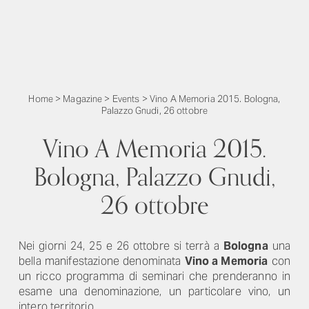
Home
>
Magazine
>
Events
>
Vino A Memoria 2015. Bologna,
Palazzo Gnudi, 26 ottobre
Vino A Memoria 2015.
Bologna, Palazzo Gnudi,
26 ottobre
Nei giorni 24, 25 e 26 ottobre si terrà a
Bologna
una
bella manifestazione denominata
Vino a Memoria
con
un ricco programma di seminari che prenderanno in
esame una denominazione, un particolare vino, un
intero territorio.