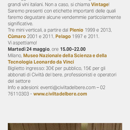
grandi vini italiani. Non a caso, si chiama
Vintage
!
Saremo presenti con etichette importanti delle quali
faremo degustare alcune vendemmie particolarmente
significative.
Tre mini verticali, a partire dal
Plenio
1999 e 2013,
Cùmaro
2001 e 2011,
Pelago
1997 e 2011.
Vi aspettiamo!
Martedì 24 maggio
, ore
15.00-22.00
Milano,
Museo Nazionale della Scienza e della
Tecnologia Leonardo da Vinci
Biglietto ingresso: 30€ per pubblico, 15€ per gli
abbonati di Civiltà del bere, professionisti e operatori
del settore
Info e adesioni: eventi@civiltadelbere.com – 02
76110303 -
www.civiltadelbere.com