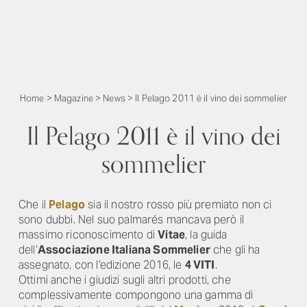
Home
>
Magazine
>
News
>
Il Pelago 2011 è il vino dei sommelier
Il Pelago 2011 è il vino dei
sommelier
Che il
Pelago
sia il nostro rosso più premiato non ci
sono dubbi. Nel suo palmarés mancava però il
massimo riconoscimento di
Vitae
, la guida
dell’
Associazione Italiana Sommelier
che gli ha
assegnato, con l’edizione 2016, le
4 VITI
.
Ottimi anche i giudizi sugli altri prodotti, che
complessivamente compongono una gamma di