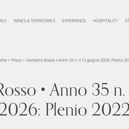
MILY
WINES & TERRITORIES
EXPERIENCE
HOSPITALITY
S
ome
>
Press
>
Gambero Rosso • Anno 35 n. 413 giugno 2026: Plenio 2
osso • Anno 35 n. 
2026: Plenio 202