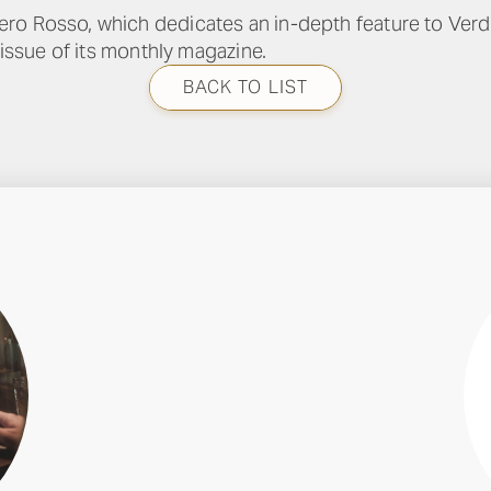
o Rosso, which dedicates an in-depth feature to Verdicc
 issue of its monthly magazine.
BACK TO LIST