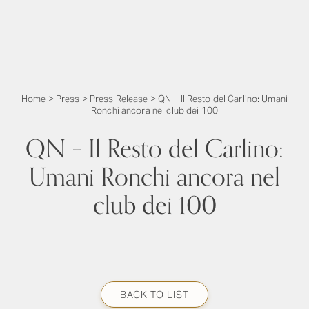
Home
>
Press
>
Press Release
>
QN – Il Resto del Carlino: Umani
Ronchi ancora nel club dei 100
QN – Il Resto del Carlino:
Umani Ronchi ancora nel
club dei 100
BACK TO LIST