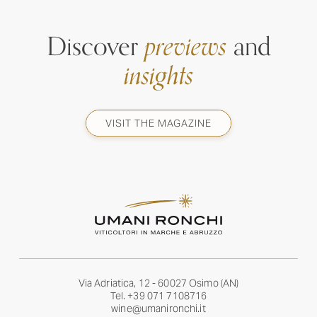
Discover
previews
and
insights
VISIT THE MAGAZINE
Via Adriatica, 12 - 60027 Osimo (AN)
Tel.
+39 071 7108716
wine@umanironchi.it